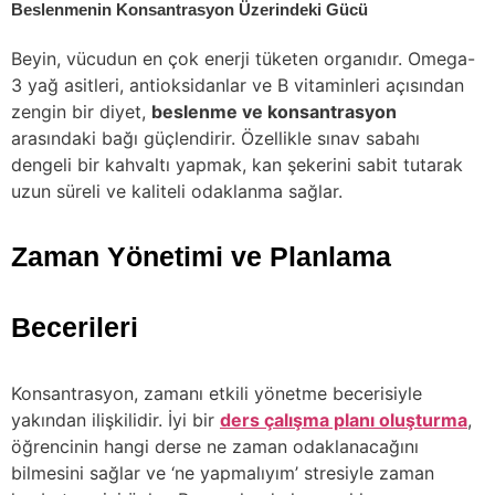
Beslenmenin Konsantrasyon Üzerindeki Gücü
Beyin, vücudun en çok enerji tüketen organıdır. Omega-
3 yağ asitleri, antioksidanlar ve B vitaminleri açısından
zengin bir diyet,
beslenme ve konsantrasyon
arasındaki bağı güçlendirir. Özellikle sınav sabahı
dengeli bir kahvaltı yapmak, kan şekerini sabit tutarak
uzun süreli ve kaliteli odaklanma sağlar.
Zaman Yönetimi ve Planlama
Becerileri
Konsantrasyon, zamanı etkili yönetme becerisiyle
yakından ilişkilidir. İyi bir
ders çalışma planı oluşturma
,
öğrencinin hangi derse ne zaman odaklanacağını
bilmesini sağlar ve ‘ne yapmalıyım’ stresiyle zaman