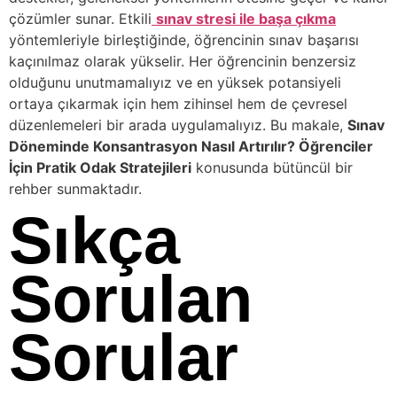
çözümler sunar. Etkili
sınav stresi ile başa çıkma
yöntemleriyle birleştiğinde, öğrencinin sınav başarısı
kaçınılmaz olarak yükselir. Her öğrencinin benzersiz
olduğunu unutmamalıyız ve en yüksek potansiyeli
ortaya çıkarmak için hem zihinsel hem de çevresel
düzenlemeleri bir arada uygulamalıyız. Bu makale,
Sınav
Döneminde Konsantrasyon Nasıl Artırılır? Öğrenciler
İçin Pratik Odak Stratejileri
konusunda bütüncül bir
rehber sunmaktadır.
Sıkça
Sorulan
Sorular