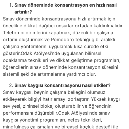
Sınav döneminde konsantrasyon en hızlı nasıl
artırılır?
Sınav döneminde konsantrasyonu hızlı artırmak için
öncelikle dikkat dağıtıcı unsurlar ortadan kaldırılmalıdır.
Telefon bildirimlerini kapatmak, düzenli bir çalışma
ortamı oluşturmak ve Pomodoro tekniği gibi aralıklı
çalışma yöntemlerini uygulamak kısa sürede etki
gösterir.Odak Atölyesi’nde uygulanan bilimsel
odaklanma teknikleri ve dikkat geliştirme programları,
öğrencilerin sınav döneminde konsantrasyon süresini
sistemli şekilde artırmalarına yardımcı olur.
Sınav kaygısı konsantrasyonu nasıl etkiler?
Sınav kaygısı, beynin çalışma belleğini olumsuz
etkileyerek bilgiyi hatırlamayı zorlaştırır. Yüksek kaygı
seviyesi, zihinsel blokaj oluşturabilir ve öğrencinin
performansını düşürebilir.Odak Atölyesi’nde sınav
kaygısı yönetimi programları, nefes teknikleri,
mindfulness çalışmaları ve bireysel koçluk desteği ile