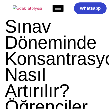
Whatsapp
Sınav
Döneminde
Konsantrasy
Nasıl
Artırılır?
Öğrenciler