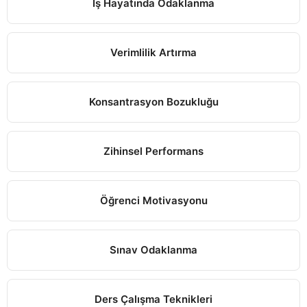
İş Hayatında Odaklanma
Verimlilik Artırma
Konsantrasyon Bozukluğu
Zihinsel Performans
Öğrenci Motivasyonu
Sınav Odaklanma
Ders Çalışma Teknikleri