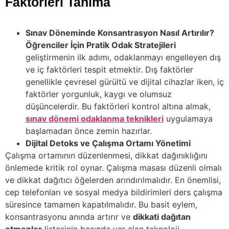
Faktörleri Tanıma
Sınav Döneminde Konsantrasyon Nasıl Artırılır?
Öğrenciler İçin Pratik Odak Stratejileri
geliştirmenin ilk adımı, odaklanmayı engelleyen dış
ve iç faktörleri tespit etmektir. Dış faktörler
genellikle çevresel gürültü ve dijital cihazlar iken, iç
faktörler yorgunluk, kaygı ve olumsuz
düşüncelerdir. Bu faktörleri kontrol altına almak,
sınav dönemi odaklanma teknikleri
uygulamaya
başlamadan önce zemin hazırlar.
Dijital Detoks ve Çalışma Ortamı Yönetimi
Çalışma ortamının düzenlenmesi, dikkat dağınıklığını
önlemede kritik rol oynar. Çalışma masası düzenli olmalı
ve dikkat dağıtıcı öğelerden arındırılmalıdır. En önemlisi,
cep telefonları ve sosyal medya bildirimleri ders çalışma
süresince tamamen kapatılmalıdır. Bu basit eylem,
konsantrasyonu anında artırır ve
dikkati dağıtan