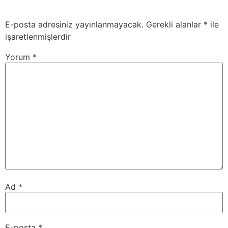
E-posta adresiniz yayınlanmayacak.
Gerekli alanlar
*
ile
işaretlenmişlerdir
Yorum
*
Ad
*
E-posta
*