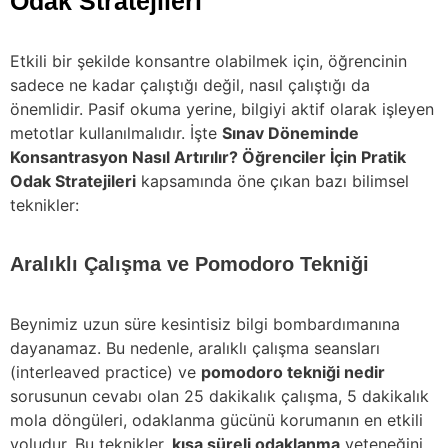
Odak Stratejileri
Etkili bir şekilde konsantre olabilmek için, öğrencinin
sadece ne kadar çalıştığı değil, nasıl çalıştığı da
önemlidir. Pasif okuma yerine, bilgiyi aktif olarak işleyen
metotlar kullanılmalıdır. İşte
Sınav Döneminde
Konsantrasyon Nasıl Artırılır? Öğrenciler İçin Pratik
Odak Stratejileri
kapsamında öne çıkan bazı bilimsel
teknikler:
Aralıklı Çalışma ve Pomodoro Tekniği
Beynimiz uzun süre kesintisiz bilgi bombardımanına
dayanamaz. Bu nedenle, aralıklı çalışma seansları
(interleaved practice) ve
pomodoro tekniği nedir
sorusunun cevabı olan 25 dakikalık çalışma, 5 dakikalık
mola döngüleri, odaklanma gücünü korumanın en etkili
yoludur. Bu teknikler,
kısa süreli odaklanma
yeteneğini