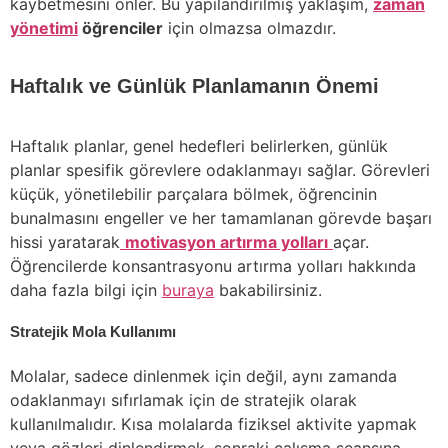
kaybetmesini önler. Bu yapılandırılmış yaklaşım,
zaman
yönetimi
öğrenciler
için olmazsa olmazdır.
Haftalık ve Günlük Planlamanın Önemi
Haftalık planlar, genel hedefleri belirlerken, günlük
planlar spesifik görevlere odaklanmayı sağlar. Görevleri
küçük, yönetilebilir parçalara bölmek, öğrencinin
bunalmasını engeller ve her tamamlanan görevde başarı
hissi yaratarak
motivasyon artırma yolları
açar.
Öğrencilerde konsantrasyonu artırma yolları hakkında
daha fazla bilgi için
buraya
bakabilirsiniz.
Stratejik Mola Kullanımı
Molalar, sadece dinlenmek için değil, aynı zamanda
odaklanmayı sıfırlamak için de stratejik olarak
kullanılmalıdır. Kısa molalarda fiziksel aktivite yapmak