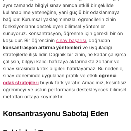
aynı zamanda bilgiyi sınav anında etkili bir şekilde
kullanabilme yeteneğine, yani güçlü bir odaklanmaya
bağlıdır. Kurumsal yaklaşımımızla, öğrencilerin zihin
fonksiyonlarını destekleyen bilimsel yöntemler
sunuyoruz. Konsantrasyon, öğrenme için gerekli bir ön
koşuldur. Bir öğrencinin
sınav başarısı
, doğrudan
konsantrasyon artırma yöntemleri
ve uyguladığı
stratejilerle ilişkilidir. Dağınık bir zihin, ne kadar çalışırsa
çalışsın, bilgiyi kalıcı hafızaya aktarmakta zorlanır ve
sınav sırasında kritik bilgileri hatırlayamaz. Bu nedenle,
sınav döneminde uygulanan pratik ve etkili
öğrenci
odak stratejileri
büyük fark yaratır. Amacımız, kesintisiz
öğrenmeyi ve üstün performansı destekleyecek bilimsel
metotları ortaya koymaktır.
Konsantrasyonu Sabotaj Eden