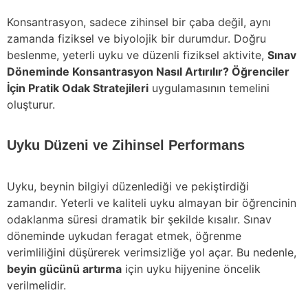
Konsantrasyon, sadece zihinsel bir çaba değil, aynı
zamanda fiziksel ve biyolojik bir durumdur. Doğru
beslenme, yeterli uyku ve düzenli fiziksel aktivite,
Sınav
Döneminde Konsantrasyon Nasıl Artırılır? Öğrenciler
İçin Pratik Odak Stratejileri
uygulamasının temelini
oluşturur.
Uyku Düzeni ve Zihinsel Performans
Uyku, beynin bilgiyi düzenlediği ve pekiştirdiği
zamandır. Yeterli ve kaliteli uyku almayan bir öğrencinin
odaklanma süresi dramatik bir şekilde kısalır. Sınav
döneminde uykudan feragat etmek, öğrenme
verimliliğini düşürerek verimsizliğe yol açar. Bu nedenle,
beyin gücünü artırma
için uyku hijyenine öncelik
verilmelidir.