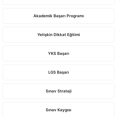
Akademik Başarı Programı
Yetişkin Dikkat Eğitimi
YKS Başarı
LGS Başarı
Sınav Strateji
Sınav Kaygısı