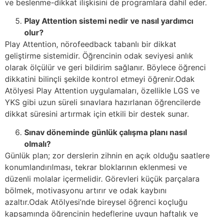
ve beslenme-dikkat ilişkisini de programlara dahil eder.
Play Attention sistemi nedir ve nasıl yardımcı
olur?
Play Attention, nörofeedback tabanlı bir dikkat
geliştirme sistemidir. Öğrencinin odak seviyesi anlık
olarak ölçülür ve geri bildirim sağlanır. Böylece öğrenci
dikkatini bilinçli şekilde kontrol etmeyi öğrenir.Odak
Atölyesi Play Attention uygulamaları, özellikle LGS ve
YKS gibi uzun süreli sınavlara hazırlanan öğrencilerde
dikkat süresini artırmak için etkili bir destek sunar.
Sınav döneminde günlük çalışma planı nasıl
olmalı?
Günlük plan; zor derslerin zihnin en açık olduğu saatlere
konumlandırılması, tekrar bloklarının eklenmesi ve
düzenli molalar içermelidir. Görevleri küçük parçalara
bölmek, motivasyonu artırır ve odak kaybını
azaltır.Odak Atölyesi’nde bireysel öğrenci koçluğu
kapsamında öğrencinin hedeflerine uygun haftalık ve