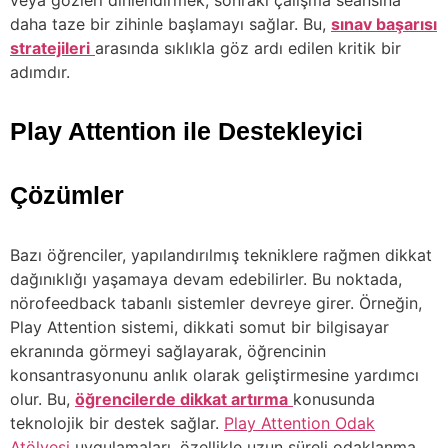
veya gözleri dinlendirmek, sonraki çalışma seansına
daha taze bir zihinle başlamayı sağlar. Bu,
sınav başarısı
stratejileri
arasında sıklıkla göz ardı edilen kritik bir
adımdır.
Play Attention ile Destekleyici
Çözümler
Bazı öğrenciler, yapılandırılmış tekniklere rağmen dikkat
dağınıklığı yaşamaya devam edebilirler. Bu noktada,
nörofeedback tabanlı sistemler devreye girer. Örneğin,
Play Attention sistemi, dikkati somut bir bilgisayar
ekranında görmeyi sağlayarak, öğrencinin
konsantrasyonunu anlık olarak geliştirmesine yardımcı
olur. Bu,
öğrencilerde dikkat artırma
konusunda
teknolojik bir destek sağlar.
Play Attention Odak
Atölyesi
uygulamaları, özellikle uzun süreli odaklanma