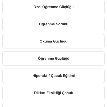
Özel Öğrenme Güçlüğü
Öğrenme Sorunu
Okuma Güçlüğü
Öğrenme Güçlüğü
Hiperaktif Çocuk Eğitimi
Dikkat Eksikliği Çocuk