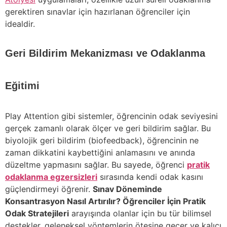
gerektiren sınavlar için hazırlanan öğrenciler için
idealdir.
Geri Bildirim Mekanizması ve Odaklanma
Eğitimi
Play Attention gibi sistemler, öğrencinin odak seviyesini
gerçek zamanlı olarak ölçer ve geri bildirim sağlar. Bu
biyolojik geri bildirim (biofeedback), öğrencinin ne
zaman dikkatini kaybettiğini anlamasını ve anında
düzeltme yapmasını sağlar. Bu sayede, öğrenci
pratik
odaklanma egzersizleri
sırasında kendi odak kasını
güçlendirmeyi öğrenir.
Sınav Döneminde
Konsantrasyon Nasıl Artırılır? Öğrenciler İçin Pratik
Odak Stratejileri
arayışında olanlar için bu tür bilimsel
destekler, geleneksel yöntemlerin ötesine geçer ve kalıcı