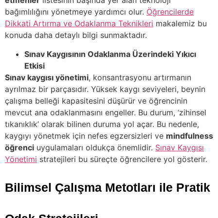
etmenler
listesinin başında yer alan teknoloji
bağımlılığını yönetmeye yardımcı olur.
Öğrencilerde
Dikkati Artırma ve Odaklanma Teknikleri
makalemiz bu
konuda daha detaylı bilgi sunmaktadır.
Sınav Kaygısının Odaklanma Üzerindeki Yıkıcı
Etkisi
Sınav kaygısı yönetimi
, konsantrasyonu artırmanın
ayrılmaz bir parçasıdır. Yüksek kaygı seviyeleri, beynin
çalışma belleği kapasitesini düşürür ve öğrencinin
mevcut ana odaklanmasını engeller. Bu durum, ‘zihinsel
tıkanıklık’ olarak bilinen duruma yol açar. Bu nedenle,
kaygıyı yönetmek için nefes egzersizleri ve
mindfulness
öğrenci
uygulamaları oldukça önemlidir.
Sınav Kaygısı
Yönetimi
stratejileri bu süreçte öğrencilere yol gösterir.
Bilimsel Çalışma Metotları ile Pratik