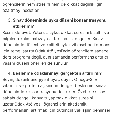
öğrencilerin hem stresini hem de dikkat dağınıklığını
azaltmayı hedefler.
Sınav döneminde uyku düzeni konsantrasyonu
etkiler mi?
Kesinlikle evet. Yetersiz uyku, dikkat süresini kısaltır ve
bilgilerin kalıcı hafızaya aktarılmasını engeller. Sınav
döneminde düzenli ve kaliteli uyku, zihinsel performans
için temel şarttır.Odak Atölyesi’nde öğrencilere sadece
ders programı değil, aynı zamanda performans artırıcı
yaşam düzeni önerileri de sunulur.
Beslenme odaklanmayı gerçekten artırır mı?
Beyin, düzenli enerjiye ihtiyaç duyar. Omega-3, B
vitamini ve protein açısından dengeli beslenme, sınav
döneminde konsantrasyonu destekler. Özellikle sınav
sabahı dengeli kahvaltı yapmak dikkat süresini
uzatır.Odak Atölyesi, öğrencilerin akademik
performansını artırmak için bütüncül yaklaşım benimser