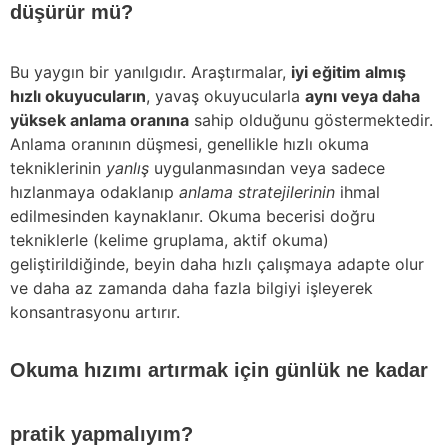
düşürür mü?
Bu yaygın bir yanılgıdır. Araştırmalar,
iyi eğitim almış
hızlı okuyucuların
, yavaş okuyucularla
aynı veya daha
yüksek anlama oranına
sahip olduğunu göstermektedir.
Anlama oranının düşmesi, genellikle hızlı okuma
tekniklerinin
yanlış
uygulanmasından veya sadece
hızlanmaya odaklanıp
anlama stratejilerinin
ihmal
edilmesinden kaynaklanır. Okuma becerisi doğru
tekniklerle (kelime gruplama, aktif okuma)
geliştirildiğinde, beyin daha hızlı çalışmaya adapte olur
ve daha az zamanda daha fazla bilgiyi işleyerek
konsantrasyonu artırır.
Okuma hızımı artırmak için günlük ne kadar
pratik yapmalıyım?