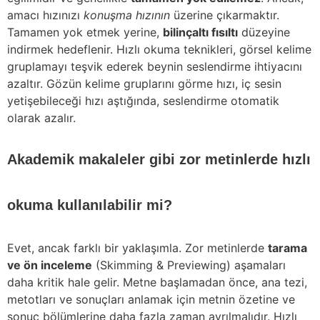
amacı hızınızı
konuşma hızının
üzerine çıkarmaktır.
Tamamen yok etmek yerine,
bilinçaltı fısıltı
düzeyine
indirmek hedeflenir. Hızlı okuma teknikleri, görsel kelime
gruplamayı teşvik ederek beynin seslendirme ihtiyacını
azaltır. Gözün kelime gruplarını görme hızı, iç sesin
yetişebileceği hızı aştığında, seslendirme otomatik
olarak azalır.
Akademik makaleler gibi zor metinlerde hızlı
okuma kullanılabilir mi?
Evet, ancak farklı bir yaklaşımla. Zor metinlerde
tarama
ve ön inceleme
(Skimming & Previewing) aşamaları
daha kritik hale gelir. Metne başlamadan önce, ana tezi,
metotları ve sonuçları anlamak için metnin özetine ve
sonuç bölümlerine daha fazla zaman ayrılmalıdır. Hızlı