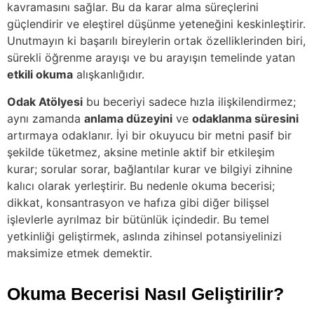
kavramasını sağlar. Bu da karar alma süreçlerini
güçlendirir ve eleştirel düşünme yeteneğini keskinleştirir.
Unutmayın ki başarılı bireylerin ortak özelliklerinden biri,
sürekli öğrenme arayışı ve bu arayışın temelinde yatan
etkili okuma
alışkanlığıdır.
Odak Atölyesi
bu beceriyi sadece hızla ilişkilendirmez;
aynı zamanda
anlama düzeyini
ve
odaklanma süresini
artırmaya odaklanır. İyi bir okuyucu bir metni pasif bir
şekilde tüketmez, aksine metinle aktif bir etkileşim
kurar; sorular sorar, bağlantılar kurar ve bilgiyi zihnine
kalıcı olarak yerleştirir. Bu nedenle okuma becerisi;
dikkat, konsantrasyon ve hafıza gibi diğer bilişsel
işlevlerle ayrılmaz bir bütünlük içindedir. Bu temel
yetkinliği geliştirmek, aslında zihinsel potansiyelinizi
maksimize etmek demektir.
Okuma Becerisi Nasıl Geliştirilir?