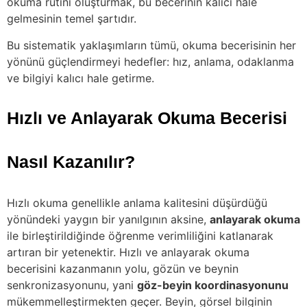
okuma rutini oluşturmak, bu becerinin kalıcı hale
gelmesinin temel şartıdır.
Bu sistematik yaklaşımların tümü, okuma becerisinin her
yönünü güçlendirmeyi hedefler: hız, anlama, odaklanma
ve bilgiyi kalıcı hale getirme.
Hızlı ve Anlayarak Okuma Becerisi
Nasıl Kazanılır?
Hızlı okuma genellikle anlama kalitesini düşürdüğü
yönündeki yaygın bir yanılgının aksine,
anlayarak okuma
ile birleştirildiğinde öğrenme verimliliğini katlanarak
artıran bir yetenektir. Hızlı ve anlayarak okuma
becerisini kazanmanın yolu, gözün ve beynin
senkronizasyonunu, yani
göz-beyin koordinasyonunu
mükemmelleştirmekten geçer. Beyin, görsel bilginin