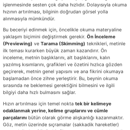
işlenmesinde sesten çok daha hızlıdır. Dolayısıyla okuma
hızının artırılması, bilginin doğrudan görsel yolla
alınmasıyla mümkündür.
Bu beceriyi edinmek için, öncelikle okuma materyaline
yaklaşım biçimini değiştirmek gerekir.
Ön İnceleme
(Previewing)
ve
Tarama (Skimming)
teknikleri, metinle
ilk teması kurarken büyük zaman kazandırır. Ön
inceleme, metnin başlıklarını, alt başlıklarını, kalın
yazılmış kısımlarını, grafikleri ve özetini hızlıca gözden
geçirerek, metnin genel yapısını ve ana fikrini okumaya
başlamadan önce zihne yerleştirir. Bu, beynin okuma
sırasında ne beklemesi gerektiğini bilmesini ve ilgili
bilgiyi daha hızlı bulmasını sağlar.
Hızın artırılması için temel nokta
tek bir kelimeye
odaklanmak yerine, kelime gruplarını ve cümle
parçalarını
bütün olarak görme alışkanlığı kazanmaktır.
Göz, metin üzerinde sıçramalar (sakkadik hareketler)