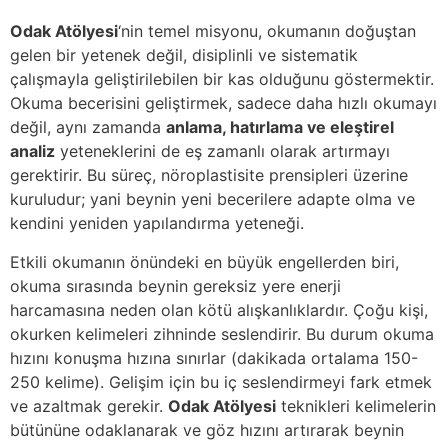
Odak Atölyesi
‘nin temel misyonu, okumanın doğuştan
gelen bir yetenek değil, disiplinli ve sistematik
çalışmayla geliştirilebilen bir kas olduğunu göstermektir.
Okuma becerisini geliştirmek, sadece daha hızlı okumayı
değil, aynı zamanda
anlama, hatırlama ve eleştirel
analiz
yeteneklerini de eş zamanlı olarak artırmayı
gerektirir. Bu süreç, nöroplastisite prensipleri üzerine
kuruludur; yani beynin yeni becerilere adapte olma ve
kendini yeniden yapılandırma yeteneği.
Etkili okumanın önündeki en büyük engellerden biri,
okuma sırasında beynin gereksiz yere enerji
harcamasına neden olan kötü alışkanlıklardır. Çoğu kişi,
okurken kelimeleri zihninde seslendirir. Bu durum okuma
hızını konuşma hızına sınırlar (dakikada ortalama 150-
250 kelime). Gelişim için bu iç seslendirmeyi fark etmek
ve azaltmak gerekir.
Odak Atölyesi
teknikleri kelimelerin
bütününe odaklanarak ve göz hızını artırarak beynin