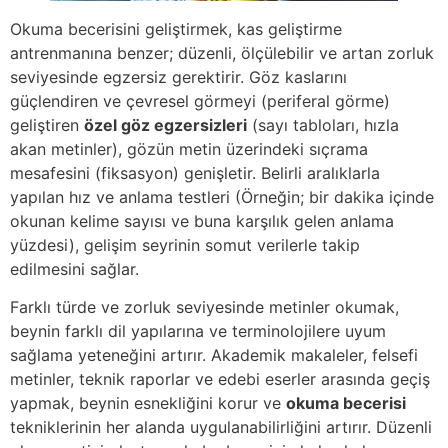
Okuma becerisini geliştirmek, kas geliştirme
antrenmanına benzer; düzenli, ölçülebilir ve artan zorluk
seviyesinde egzersiz gerektirir. Göz kaslarını
güçlendiren ve çevresel görmeyi (periferal görme)
geliştiren
özel göz egzersizleri
(sayı tabloları, hızla
akan metinler), gözün metin üzerindeki sıçrama
mesafesini (fiksasyon) genişletir. Belirli aralıklarla
yapılan hız ve anlama testleri (Örneğin; bir dakika içinde
okunan kelime sayısı ve buna karşılık gelen anlama
yüzdesi), gelişim seyrinin somut verilerle takip
edilmesini sağlar.
Farklı türde ve zorluk seviyesinde metinler okumak,
beynin farklı dil yapılarına ve terminolojilere uyum
sağlama yeteneğini artırır. Akademik makaleler, felsefi
metinler, teknik raporlar ve edebi eserler arasında geçiş
yapmak, beynin esnekliğini korur ve
okuma becerisi
tekniklerinin her alanda uygulanabilirliğini artırır. Düzenli