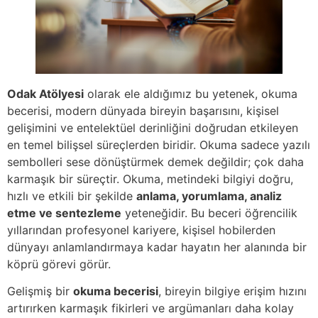
Odak Atölyesi
olarak ele aldığımız bu yetenek, okuma
becerisi, modern dünyada bireyin başarısını, kişisel
gelişimini ve entelektüel derinliğini doğrudan etkileyen
en temel bilişsel süreçlerden biridir. Okuma sadece yazılı
sembolleri sese dönüştürmek demek değildir; çok daha
karmaşık bir süreçtir. Okuma, metindeki bilgiyi doğru,
hızlı ve etkili bir şekilde
anlama, yorumlama, analiz
etme ve sentezleme
yeteneğidir. Bu beceri öğrencilik
yıllarından profesyonel kariyere, kişisel hobilerden
dünyayı anlamlandırmaya kadar hayatın her alanında bir
köprü görevi görür.
Gelişmiş bir
okuma becerisi
, bireyin bilgiye erişim hızını
artırırken karmaşık fikirleri ve argümanları daha kolay