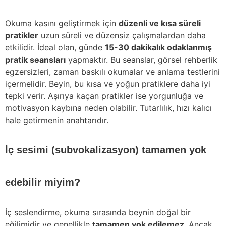
Okuma kasını geliştirmek için
düzenli ve kısa süreli
pratikler
uzun süreli ve düzensiz çalışmalardan daha
etkilidir. İdeal olan, günde
15-30 dakikalık odaklanmış
pratik seansları
yapmaktır. Bu seanslar, görsel rehberlik
egzersizleri, zaman baskılı okumalar ve anlama testlerini
içermelidir. Beyin, bu kısa ve yoğun pratiklere daha iyi
tepki verir. Aşırıya kaçan pratikler ise yorgunluğa ve
motivasyon kaybına neden olabilir. Tutarlılık, hızı kalıcı
hale getirmenin anahtarıdır.
İç sesimi (subvokalizasyon) tamamen yok
edebilir miyim?
İç seslendirme, okuma sırasında beynin doğal bir
eğilimidir ve genellikle
tamamen yok edilemez
. Ancak,