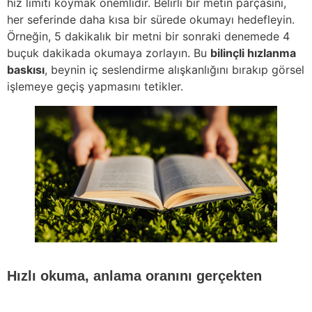
hız limiti koymak önemlidir. Belirli bir metin parçasını,
her seferinde daha kısa bir sürede okumayı hedefleyin.
Örneğin, 5 dakikalık bir metni bir sonraki denemede 4
buçuk dakikada okumaya zorlayın. Bu
bilinçli hızlanma
baskısı
, beynin iç seslendirme alışkanlığını bırakıp görsel
işlemeye geçiş yapmasını tetikler.
Hızlı okuma, anlama oranını gerçekten