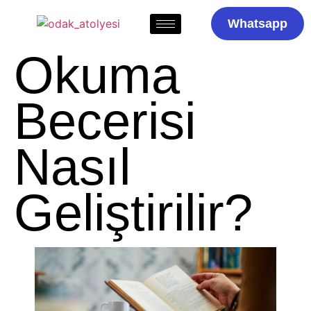
Whatsapp
Okuma
Becerisi
Nasıl
Geliştirilir?