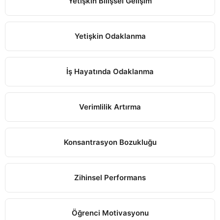
Yetişkin Bilişsel Gelişim
Yetişkin Odaklanma
İş Hayatında Odaklanma
Verimlilik Artırma
Konsantrasyon Bozukluğu
Zihinsel Performans
Öğrenci Motivasyonu