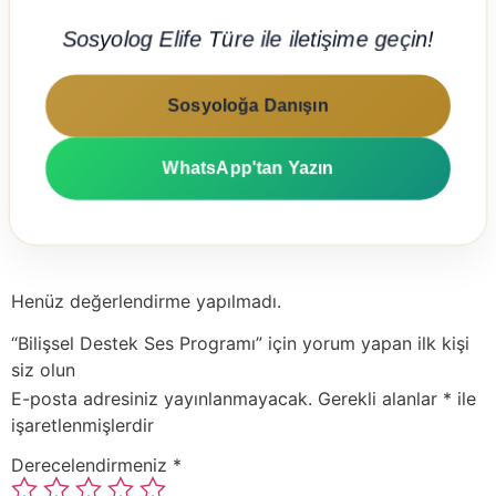
Sosyolog Elife Türe ile iletişime geçin!
Sosyoloğa Danışın
WhatsApp'tan Yazın
Henüz değerlendirme yapılmadı.
“Bilişsel Destek Ses Programı” için yorum yapan ilk kişi
siz olun
E-posta adresiniz yayınlanmayacak.
Gerekli alanlar
*
ile
işaretlenmişlerdir
Derecelendirmeniz
*